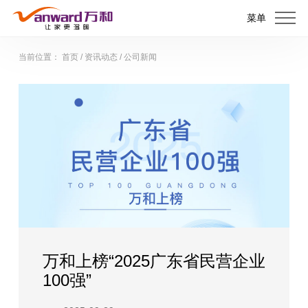
菜单
当前位置：
首页
/
资讯动态
/
公司新闻
万和上榜“2025广东省民营企业
100强”