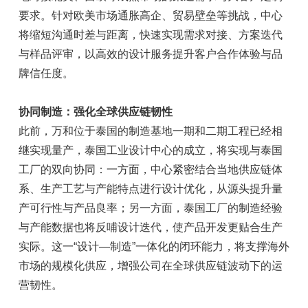
要求。针对欧美市场通胀高企、贸易壁垒等挑战，中心
将缩短沟通时差与距离，快速实现需求对接、方案迭代
与样品评审，以高效的设计服务提升客户合作体验与品
牌信任度。
协同制造：强化全球供应链韧性
此前，万和位于泰国的制造基地一期和二期工程已经相
继实现量产，泰国工业设计中心的成立，将实现与泰国
工厂的双向协同：一方面，中心紧密结合当地供应链体
系、生产工艺与产能特点进行设计优化，从源头提升量
产可行性与产品良率；另一方面，泰国工厂的制造经验
与产能数据也将反哺设计迭代，使产品开发更贴合生产
实际。这一“设计—制造”一体化的闭环能力，将支撑海外
市场的规模化供应，增强公司在全球供应链波动下的运
营韧性。