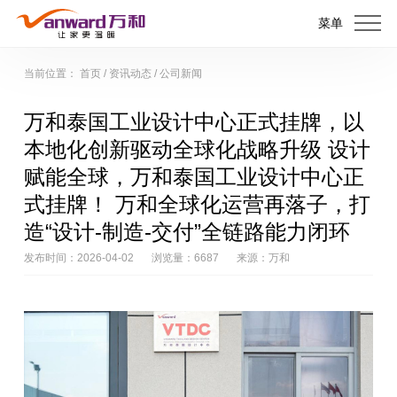
菜单
当前位置：
首页
/
资讯动态
/
公司新闻
万和泰国工业设计中心正式挂牌，以
本地化创新驱动全球化战略升级 设计
赋能全球，万和泰国工业设计中心正
式挂牌！ 万和全球化运营再落子，打
造“设计-制造-交付”全链路能力闭环
发布时间：2026-04-02
浏览量：6687
来源：万和