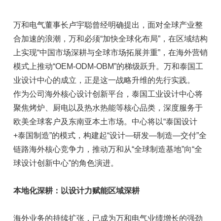
万和电气董事长卢宇聪曾经明确提出，面对全球产业整
合加速的浪潮，万和必须“加快全球化布局”，在区域结构
上实现“中国市场深耕与全球市场拓展并重”，在海外营销
模式上推动“OEM-ODM-OBM”的梯级跃升。万和泰国工
业设计中心的成立，正是这一战略升维的先行实践。
作为公司海外核心设计创新平台，泰国工业设计中心将
聚焦烤炉、厨电以及热水热能等核心品类，深度服务于
欧美全球客户及东南亚本土市场。中心将以“泰国设计
+泰国制造”的模式，构建起“设计—研发—制造—交付”全
链路海外核心竞争力，推动万和从“全球制造基地”向“全
球设计创新中心”的角色演进。
本地化深耕：以设计力赋能区域深耕
海外业务的持续扩张，已成为万和电气业绩增长的强劲