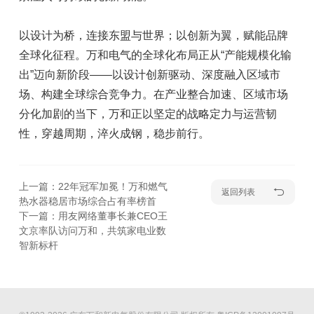
以设计为桥，连接东盟与世界；以创新为翼，赋能品牌
全球化征程。万和电气的全球化布局正从“产能规模化输
出”迈向新阶段——以设计创新驱动、深度融入区域市
场、构建全球综合竞争力。在产业整合加速、区域市场
分化加剧的当下，万和正以坚定的战略定力与运营韧
性，穿越周期，淬火成钢，稳步前行。
上一篇：22年冠军加冕！万和燃气
返回列表
热水器稳居市场综合占有率榜首
下一篇：用友网络董事长兼CEO王
文京率队访问万和，共筑家电业数
智新标杆