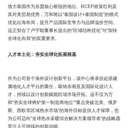
借力泰国作为东盟核心枢纽的地位、RCEP政策红利及
其对美贸易优势，万和将以“泰国设计+泰国制造”的模式
优化出海布局，提升产品国际竞争力与品牌溢价空间。
这正契合了卢宇聪董事长提出的“区域结构优化”与“加快
全球化布局”的双重要求。
人才本土化：夯实全球化拓展根基
作为公司首个海外设计创新平台，该中心将承担起搭建
属地化人才平台的重任，吸纳东南亚及国际化设计人
才，持续以设计创新赋能区域市场开拓。这不仅为万
和“夯实全球烤炉第一制造商地位”“重点突破北美、俄罗
斯、西欧等区域热水市场”的海外目标提供人才保障，也
为公司迈向“全球热水采暖综合解决方案领导者”的战略愿
景注入可持续的创新动能。