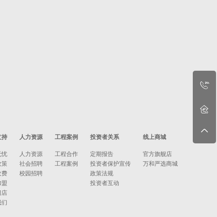
支持
人力资源
工程案例
投资者关系
线上商城
无忧
人力资源
工程合作
定期报告
官方旗舰店
政策
社会招聘
工程案例
投资者保护宣传
万和严选商城
收费
校园招聘
政策法规
加盟
投资者互动
门店
我们