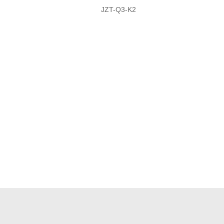
JZT-Q3-K2