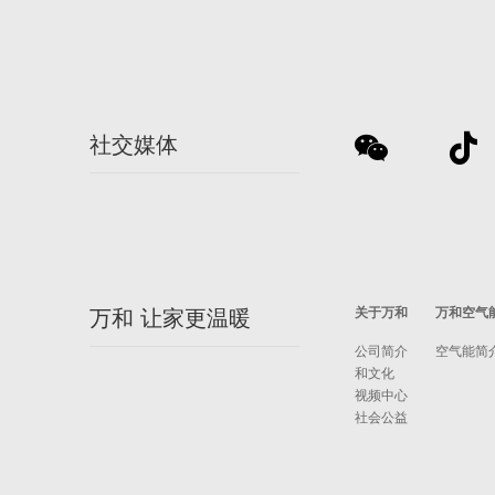
社交媒体
关于万和
万和空气
万和 让家更温暖
公司简介
空气能简
和文化
视频中心
社会公益