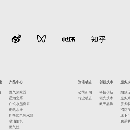
能
产品中心
资讯动态
创新技术
服务
介
燃气热水器
公司新闻
科技创新
细致
星瀚套系
行业动态
领先技术
服务
白银水墨套系
航天品质
服务
电热水器
招商
即热式电热水器
线下
吸油烟机
联系
燃气灶