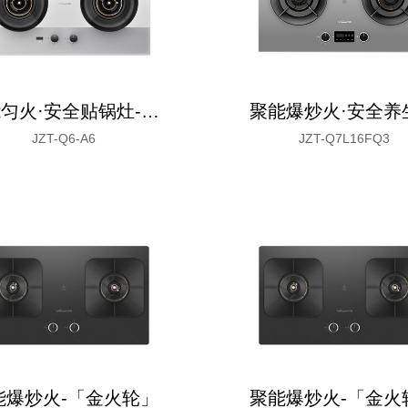
聚能匀火·安全贴锅灶-「白银水墨」
聚能爆炒火·安全养
JZT-Q6-A6
JZT-Q7L16FQ3
能爆炒火-「金火轮」
聚能爆炒火-「金火