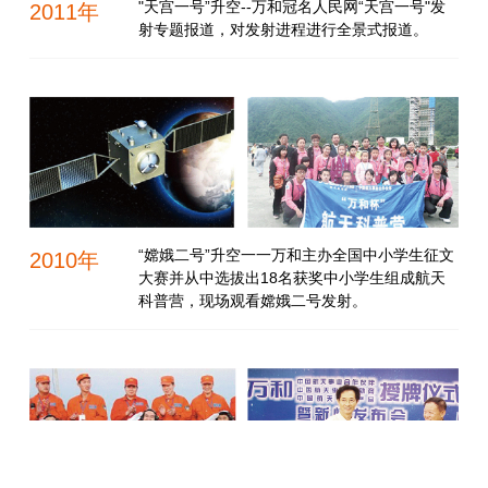
"天宫一号”升空--万和冠名人民网“天宫一号"发
2011年
射专题报道，对发射进程进行全景式报道。
“嫦娥二号”升空一一万和主办全国中小学生征文
2010年
大赛并从中选拔出18名获奖中小学生组成航天
科普营，现场观看嫦娥二号发射。