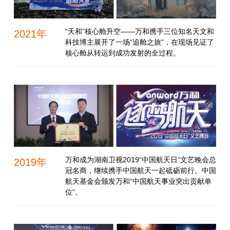
“天和”核心舱升空——万和携手三位知名天文和
2021年
科技博主展开了一场“追舱之旅”，在现场见证了
核心舱从转运到成功发射的全过程。
万和成为湖南卫视2019“中国航天日”文艺晚会总
2019年
冠名商，继续携手中国航天一起砥砺前行。中国
航天基金会颁发万和“中国航天事业突出贡献单
位“。