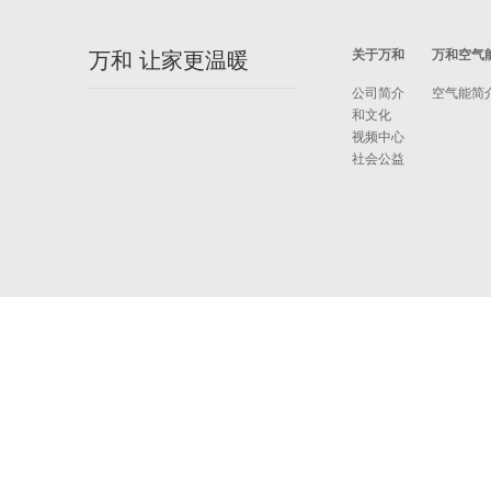
关于万和
万和空气
万和 让家更温暖
公司简介
空气能简
和文化
视频中心
社会公益