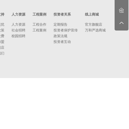
支持
人力资源
工程案例
投资者关系
线上商城
无忧
人力资源
工程合作
定期报告
官方旗舰店
政策
社会招聘
工程案例
投资者保护宣传
万和严选商城
收费
校园招聘
政策法规
加盟
投资者互动
门店
我们