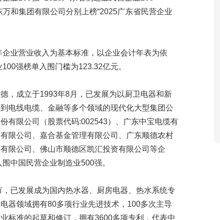
广东万和集团有限公司分别上榜“2025广东省民营企业
4年企业营业收入为基本标准，以企业会计年表为依
00强榜单入围门槛为123.32亿元。
，成立于1993年8月，已发展为以厨卫电器和新
展到电线电缆、金融等多个领域的现代化大型集团公
有限公司（股票代码:002543）、广东中宝电缆有
款有限公司、嘉合基金管理有限公司、广东顺德农村
份有限公司、佛山市顺德区凯汇投资有限公司等企
入围中国民营企业制造业500强。
上市，已发展成为国内热水器、厨房电器、热水系统专
器领域拥有80多项行业先进技术，100多次主导
业标准的起草和修订，拥有3600多项专利，代表中