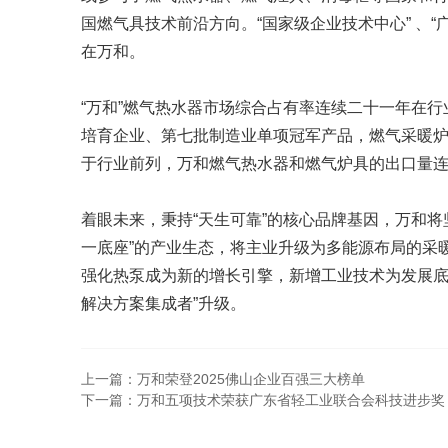
国燃气具技术前沿方向。“国家级企业技术中心” 、
在万和。
“万和”燃气热水器市场综合占有率连续二十一年在
培育企业、第七批制造业单项冠军产品，燃气采暖
于行业前列，万和燃气热水器和燃气炉具的出口量
着眼未来，秉持“天生可靠”的核心品牌基因，万和将
一底座”的产业生态，将主业升级为多能源布局的采
强化热泵成为新的增长引擎，新增工业技术为发展底座
解决方案集成者”升级。
上一篇：万和荣登2025佛山企业百强三大榜单
下一篇：万和五项技术荣获广东省轻工业联合会科技进步奖