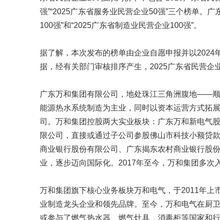
强”“2025广东省服务业民营企业50强”三个榜单。
100强”和“2025广东省制造业民营企业100强”。
据了解，本次发布的榜单由企业自愿申报并以202
据，经有关部门审核排序产生，2025广东省民营企业1
广东万和集团有限公司，地处珠江三角洲腹地——顺德
能源热水系统制造为主业，同时以资本运营方式拓
司。万和集团控股两大实业板块：广东万和新电气股份
限公司，直接或通过子公司参股佛山市科技小额贷
商业银行股份有限公司、广东揭东农村商业银行股
业，逐步迈向国际化。2017年至今，万和集团多次
万和集团旗下核心业务板块万和电气，于2011年
业制造龙头企业和领先品牌。至今，万和电气在厨卫电
或参与了燃气热水器、燃气灶具、消毒柜等国家和行