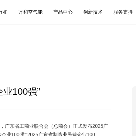
万和
万和空气能
产品中心
创新技术
服务支持
业100强”
上，广东省工商业联合会（总商会）正式发布2025广
业100强”“2025广东省制造业民营企业100