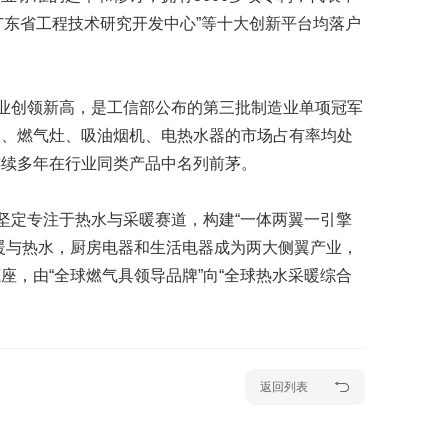
“广东省工程技术研究开发中心”等十大创新平台均落户
行业创领新高，是工信部公布的第三批制造业单项冠军
炉、燃气灶、吸油烟机、电热水器的市场占有率均处
连续多年在行业同类产品中名列前茅。
坚定专注于热水与采暖赛道，构建“一体两翼一引擎
暖与热水，厨房电器和生活电器成为两大侧翼产业，
，由“全球燃气具领导品牌”向“全球热水采暖综合
返回列表