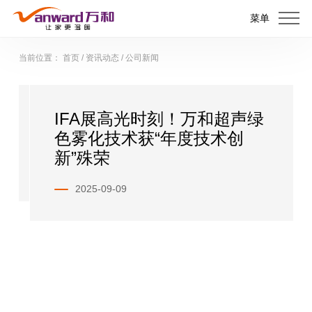
菜单
当前位置：
首页
/
资讯动态
/
公司新闻
IFA展高光时刻！万和超声绿
色雾化技术获“年度技术创
新”殊荣