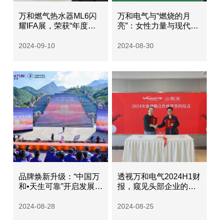
万和燃气热水器ML6闪
万和电气与“燃烧的月
耀IFA展，荣获“年度产
亮”：女性力量与现代科
品创新”奖
技的草原之歌
2024-09-10
2024-08-30
品牌焕新升级：“中国万
透视万和电气2024H1财
和•天生可靠”开启发展新
报，窥见头部企业的韧
篇章
性与潜力
2024-08-28
2024-08-25