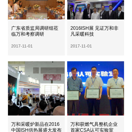
广东省质监局调研组莅
2016ISH展 见证万和非
临万和考察调研
凡采暖科技
2017-11-01
2017-11-01
万和采暖炉新品在2016
万和获燃气具整机企业
中国ISH供热展盛大发布
首家CSA认可实验室