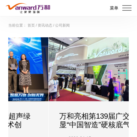
菜单
当前位置：
首页
/
资讯动态
/
公司新闻
万和亮相第139届广交会，彰
显“中国智造”硬核底气