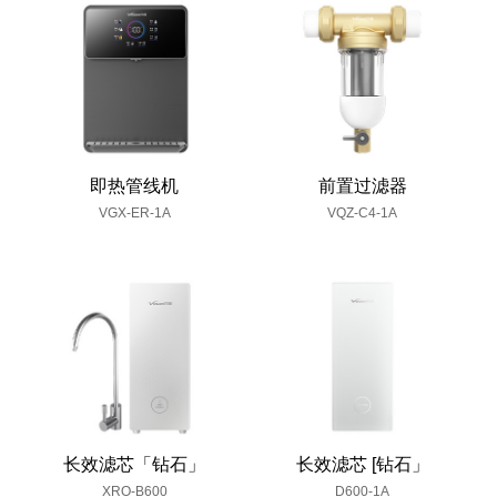
即热管线机
前置过滤器
VGX-ER-1A
VQZ-C4-1A
长效滤芯「钻石」
长效滤芯 [钻石」
XRO-B600
D600-1A