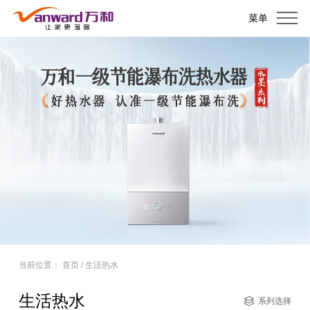
菜单
当前位置：
首页
/
生活热水
生活热水
系列选择