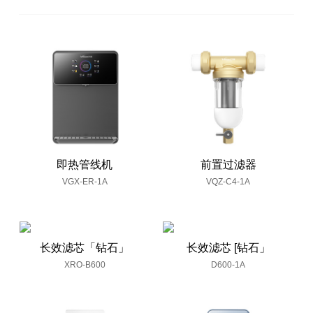
即热管线机
前置过滤器
VGX-ER-1A
VQZ-C4-1A
长效滤芯「钻石」
长效滤芯 [钻石」
XRO-B600
D600-1A