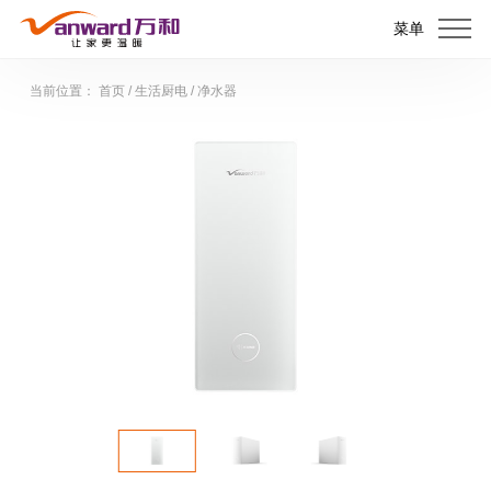
菜单
当前位置：
首页
/
生活厨电
/
净水器