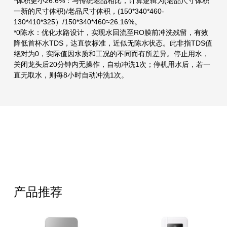
*体积更小26.6%：与传统老品相比，计算逻辑为(老品尺寸体积
一新的尺寸体积)/老品尺寸体积，(150*340*460-
130*410*325）/150*340*460≈26.16%。
*0陈水：优化水路设计，实现水回流至RO膜前冲洗残留，有效
降低首杯水TDS，达直饮标准，近似无陈水状态。此非指TDS值
绝对为0，实际值因水质和工况的不同而有所差异。停止用水，
关闭龙头后20分钟内无操作，自动冲洗1次；停机用水后，若一
直无取水，则每8小时自动冲洗1次。
产品推荐