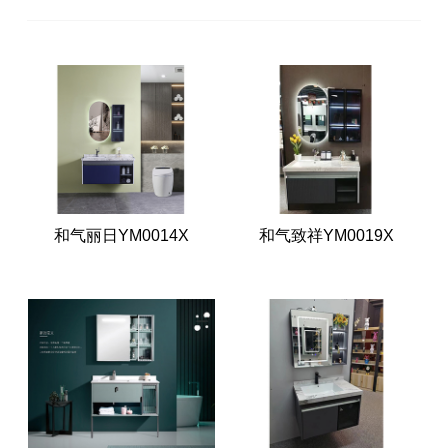
和气丽日YM0014X
和气致祥YM0019X