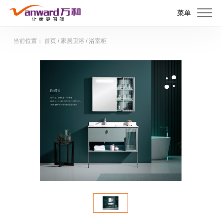
菜单
当前位置：
首页
/
家居卫浴
/
浴室柜