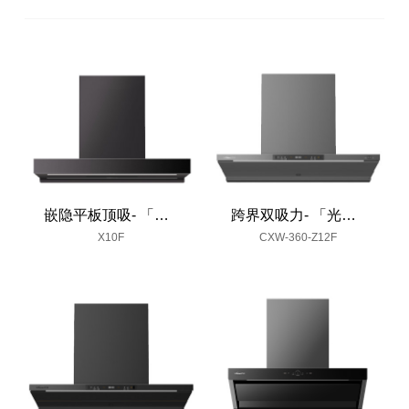
嵌隐平板顶吸- 「隐幕」
跨界双吸力- 「光耀」
X10F
CXW-360-Z12F