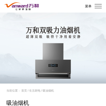
菜单
当前位置：
首页
/
生活厨电
/
吸油烟机
吸油烟机