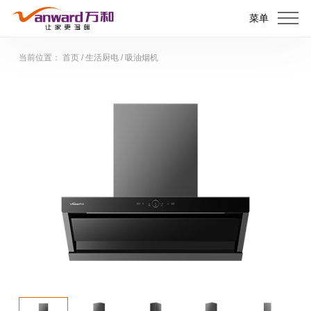
菜单
当前位置：
首页
/
生活厨电
/
吸油烟机