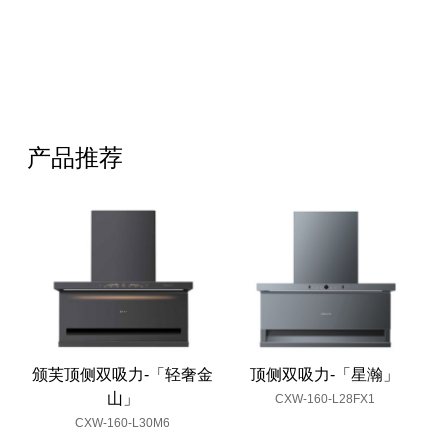
产品推荐
颁芙顶侧双吸力-「轻奢金
顶侧双吸力-「星瀚」
山」
CXW-160-L28FX1
CXW-160-L30M6