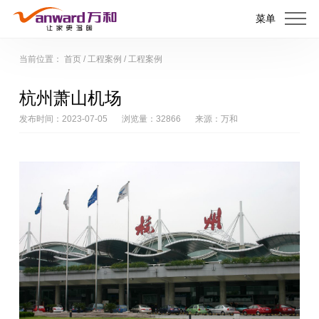
菜单
当前位置：
首页
/
工程案例
/
工程案例
杭州萧山机场
发布时间：2023-07-05
浏览量：32866
来源：万和