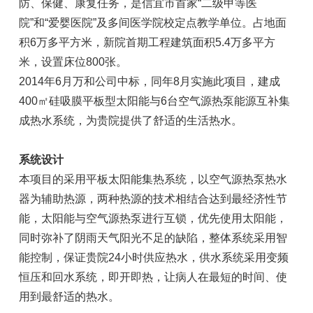
防、保健、康复任务，是信宜市首家“二级甲等医
院”和“爱婴医院”及多间医学院校定点教学单位。占地面
积6万多平方米，新院首期工程建筑面积5.4万多平方
米，设置床位800张。
2014年6月万和公司中标，同年8月实施此项目，建成
400㎡硅吸膜平板型太阳能与6台空气源热泵能源互补集
成热水系统，为贵院提供了舒适的生活热水。
系统设计
本项目的采用平板太阳能集热系统，以空气源热泵热水
器为辅助热源，两种热源的技术相结合达到最经济性节
能，太阳能与空气源热泵进行互锁，优先使用太阳能，
同时弥补了阴雨天气阳光不足的缺陷，整体系统采用智
能控制，保证贵院24小时供应热水，供水系统采用变频
恒压和回水系统，即开即热，让病人在最短的时间、使
用到最舒适的热水。