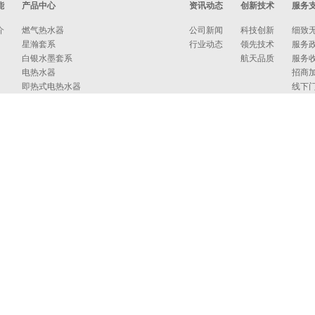
能
产品中心
资讯动态
创新技术
服务
介
燃气热水器
公司新闻
科技创新
细致
星瀚套系
行业动态
领先技术
服务
白银水墨套系
航天品质
服务
电热水器
招商
即热式电热水器
线下
吸油烟机
联系
燃气灶
消毒柜
蒸烤箱
洗碗机
集成洗碗机
集成灶
净水器
烹饪中心
采暖炉
商用燃气热水/采暖/商用锅炉/蒸汽发生器
家居卫浴
空气能