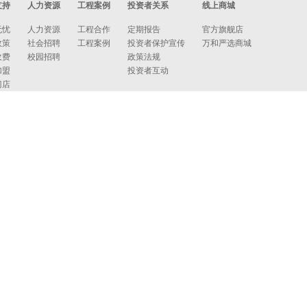
支持
人力资源
工程案例
投资者关系
线上商城
无忧
人力资源
工程合作
定期报告
官方旗舰店
政策
社会招聘
工程案例
投资者保护宣传
万和严选商城
收费
校园招聘
政策法规
加盟
投资者互动
门店
我们