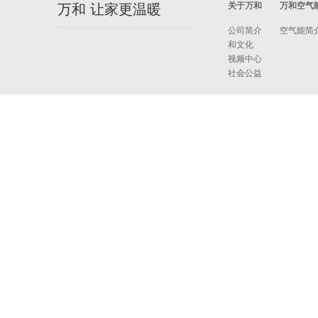
关于万和
万和空气
万和 让家更温暖
公司简介
空气能简
和文化
视频中心
社会公益