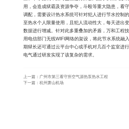
用，会造成狱霸及资源争夺，斗殴等重大隐患，看
调配，需要设计热水系统可针对犯人进行节水控制
至热水个人限量使用，且犯人流动性大，每天进出
数据进行增减。针对此多重叠加的矛盾，万和工程
用电信部门无线WIFI网络的架设，将此节水系统
期狱长还可通过云平台中心或手机对几百个监室进
电气通过研发实现了该复杂的需求。
上一篇：广州市第三看守所空气源热泵热水工程
下一篇：杭州萧山机场