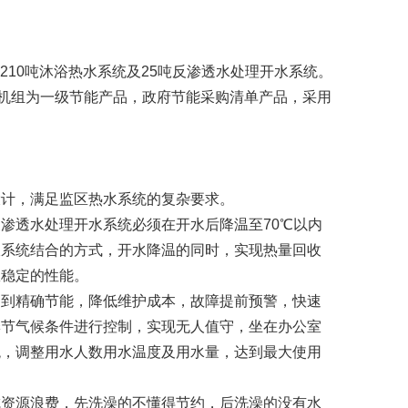
210吨沐浴热水系统及25吨反渗透水处理开水系统。
A，该机组为一级节能产品，政府节能采购清单产品，采用
设计，满足监区热水系统的复杂要求。
渗透水处理开水系统必须在开水后降温至70℃以内
双系统结合的方式，开水降温的同时，实现热量回收
效稳定的性能。
达到精确节能，降低维护成本，故障提前预警，快速
季节气候条件进行控制，实现无人值守，坐在办公室
统，调整用水人数用水温度及用水量，达到最大使用
成资源浪费，先洗澡的不懂得节约，后洗澡的没有水