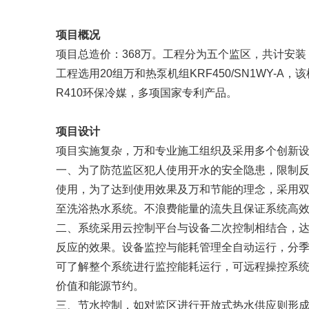
项目概况
项目总造价：368万。工程分为五个监区，共计安装 
工程选用20组万和热泵机组KRF450/SN1WY-
R410环保冷媒，多项国家专利产品。
项目设计
项目实施复杂，万和专业施工组织及采用多个创新
一、为了防范监区犯人使用开水的安全隐患，限制反
使用，为了达到使用效果及万和节能的理念，采用
至洗浴热水系统。不浪费能量的流失且保证系统高
二、系统采用云控制平台与设备二次控制相结合，
反应的效果。设备监控与能耗管理全自动运行，分
可了解整个系统进行监控能耗运行，可远程操控系
价值和能源节约。
三、节水控制，如对监区进行开放式热水供应则形