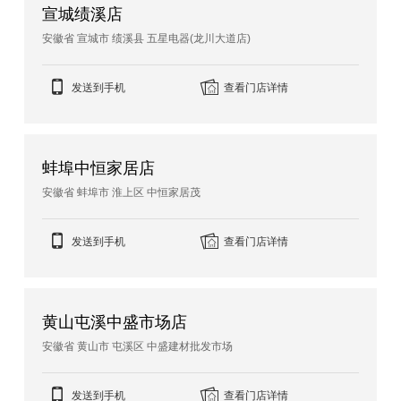
宣城绩溪店
安徽省 宣城市 绩溪县 五星电器(龙川大道店)
发送到手机
查看门店详情
蚌埠中恒家居店
安徽省 蚌埠市 淮上区 中恒家居茂
发送到手机
查看门店详情
黄山屯溪中盛市场店
安徽省 黄山市 屯溪区 中盛建材批发市场
发送到手机
查看门店详情