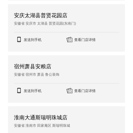
安庆太湖县普贤花园店
安徽省 安庆市 太湖县 普贤花园(东南门)
发送到手机
查看门店详情
宿州萧县安粮店
安徽省 宿州市 萧县 鲁公装饰
发送到手机
查看门店详情
淮南大通斯瑞明珠城店
安徽省 淮南市 田家庵区 斯瑞明珠城