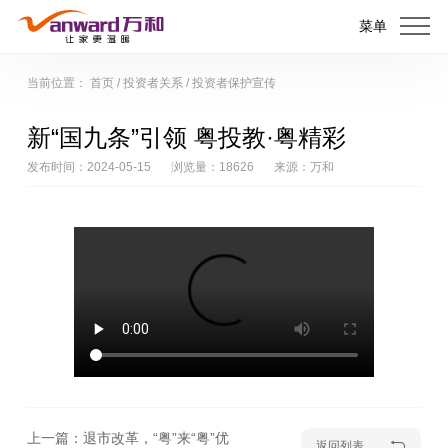
菜单
当前位置：
首页
/
投资者关系
/
投资者保护宣传
新“国九条”引领 粤投教·粤精彩
发布时间：2024-05-15
浏览量：18626
来源：万和
上一篇：退市改革，“粤”来“粤”优
返回列表