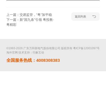
上一篇：交易监管，“粤”加平稳
返回列表
下一篇：新“国九条”引领 粤投教·
粤精彩
©1993-2026 广东万和新电气股份有限公司 版权所有
粤ICP备12001097号
海外官网
技术支持：印象互动
全国服务热线：4008308383