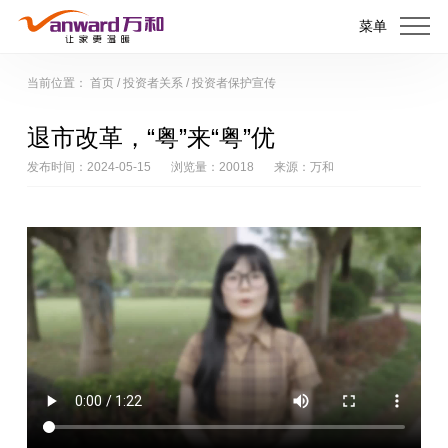
菜单
当前位置：
首页
/
投资者关系
/
投资者保护宣传
退市改革，“粤”来“粤”优
发布时间：2024-05-15
浏览量：20018
来源：万和