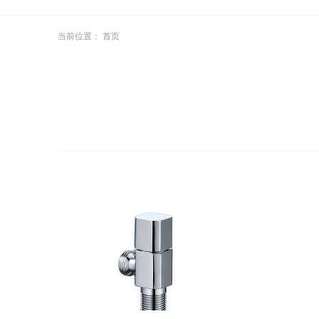
当前位置：
首页