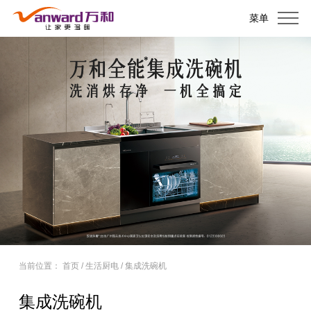
菜单
当前位置：
首页
/
生活厨电
/
集成洗碗机
集成洗碗机