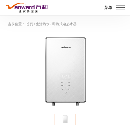
菜单
当前位置：
首页
/
生活热水
/
即热式电热水器