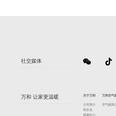
社交媒体
关于万和
万和空气
万和 让家更温暖
公司简介
空气能简
和文化
视频中心