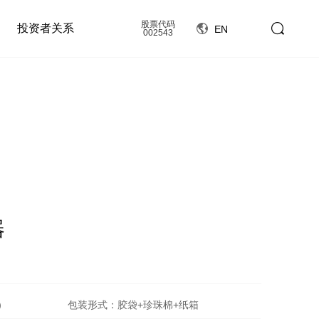
股票代码
投资者关系
EN
002543
器
）
包装形式：胶袋+珍珠棉+纸箱