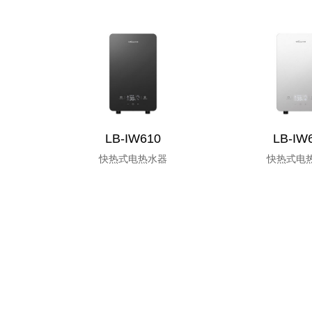
LB-IW610
LB-IW
快热式电热水器
快热式电