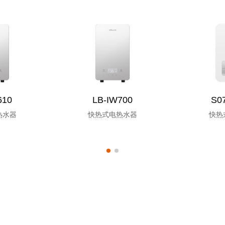
610
LB-IW700
S0
热水器
快热式电热水器
快热