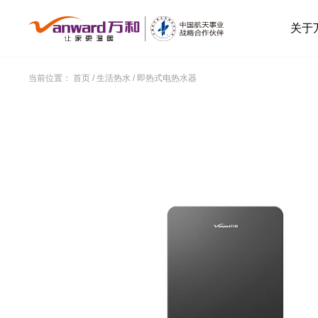
关于
当前位置：
首页
/
生活热水
/
即热式电热水器