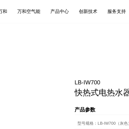
万和
万和空气能
产品中心
创新技术
服务支持
LB-IW700
快热式电热水
产品参数
型号规格：LB-IW700（灰色