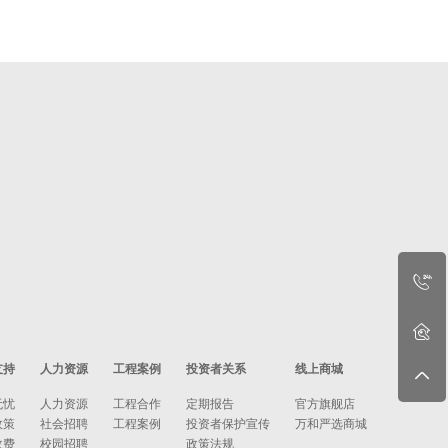
支持
人力资源
工程案例
投资者关系
线上商城
无忧
人力资源
工程合作
定期报告
官方旗舰店
政策
社会招聘
工程案例
投资者保护宣传
万和严选商城
收费
校园招聘
政策法规