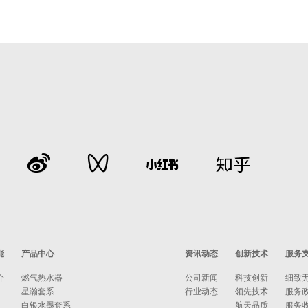
能
产品中心
资讯动态
创新技术
服务
介
燃气热水器
公司新闻
科技创新
细致
星瀚套系
行业动态
领先技术
服务
白银水墨套系
航天品质
服务