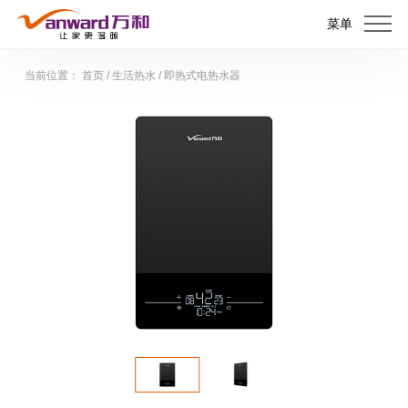
菜单
当前位置：
首页
/
生活热水
/
即热式电热水器