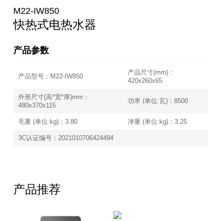
M22-IW850
快热式电热水器
产品参数
产品尺寸(mm)：
产品型号：M22-IW850
420x260x65
外形尺寸(高*宽*厚)mm：
功率 (单位:瓦)：8500
480x370x115
毛重 (单位:kg)：3.80
净重 (单位:kg)：3.25
3C认证编号：2021010706424494
产品推荐