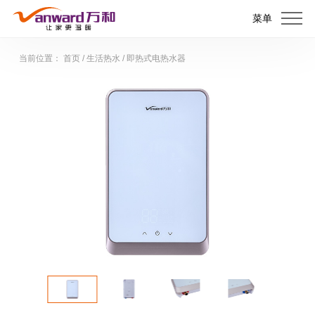
菜单
当前位置：
首页
/
生活热水
/
即热式电热水器