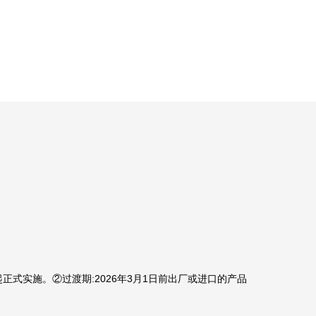
起正式实施。②过渡期:2026年3月1日前出厂或进口的产品