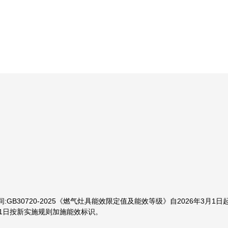
B30720-2025《燃气灶具能效限定值及能效等级》自2026年3月1日
3月1日按新实施规则加施能效标识。