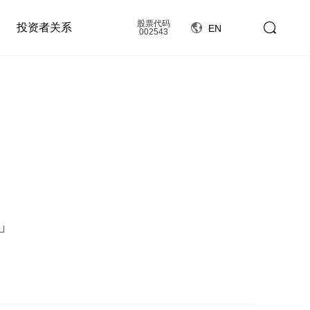
股票代码
投资者关系
EN
002543
」