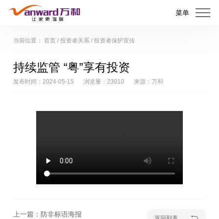
菜单
当前位置：
首页
/
投资者关系
/
投资者保护宣传
持续监管 “粤”享有投资
发布时间：2024-05-15
浏览量：23010
来源：万和
上一篇：防非标语海报
返回列表