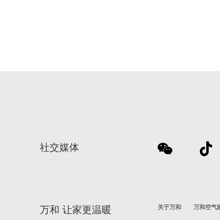
社交媒体
关于万和
万和空气
万和 让家更温暖