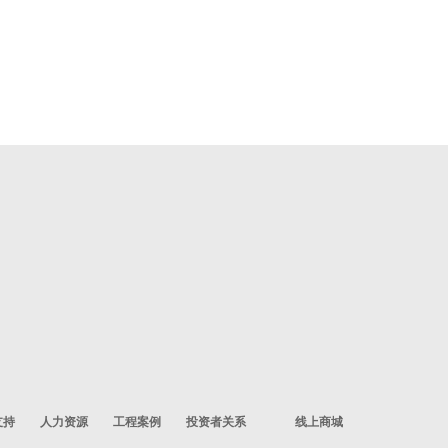
支持
人力资源
工程案例
投资者关系
线上商城