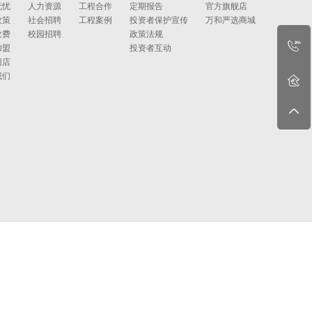
无忧
人力资源
工程合作
定期报告
官方旗舰店
政策
社会招聘
工程案例
投资者保护宣传
万和严选商城
收费
校园招聘
政策法规
加盟
投资者互动
门店
我们