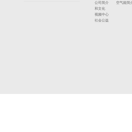
公司简介
空气能简
和文化
视频中心
社会公益