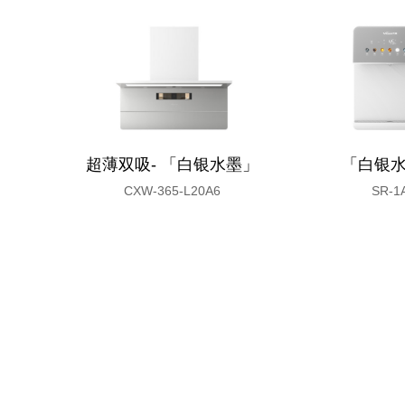
超薄双吸- 「白银水墨」
「白银
CXW-365-L20A6
SR-1