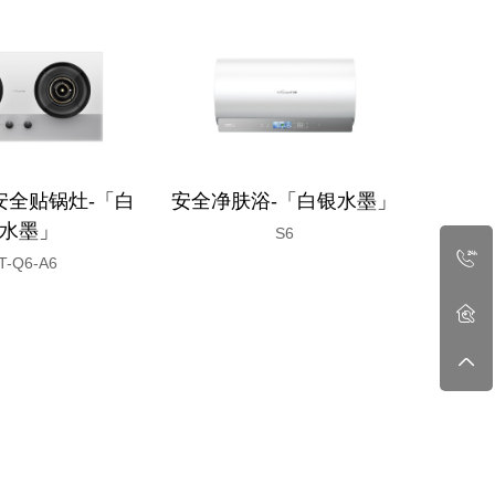
安全贴锅灶-「白
安全净肤浴-「白银水墨」
水墨」
S6
T-Q6-A6