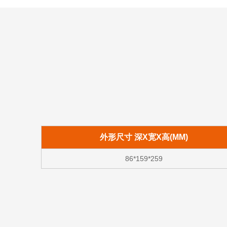
外形尺寸 深X宽X高(MM)
86*159*259