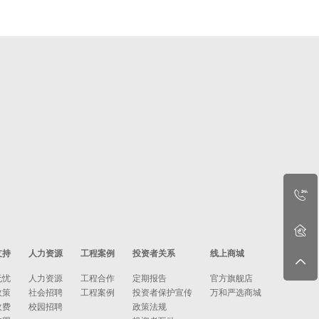
支持
人力资源
工程案例
投资者关系
线上商城
无忧
人力资源
工程合作
定期报告
官方旗舰店
政策
社会招聘
工程案例
投资者保护宣传
万和严选商城
收费
校园招聘
政策法规