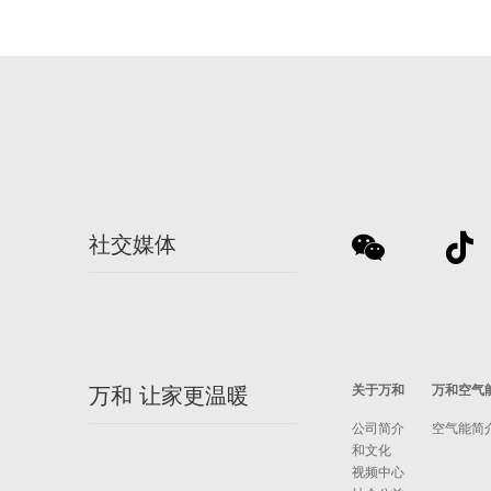
社交媒体
关于万和
万和空气
万和 让家更温暖
公司简介
空气能简
和文化
视频中心