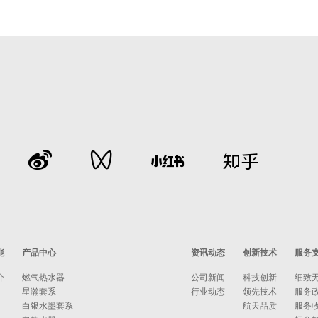
能
产品中心
资讯动态
创新技术
服务
介
燃气热水器
公司新闻
科技创新
细致
星瀚套系
行业动态
领先技术
服务
白银水墨套系
航天品质
服务