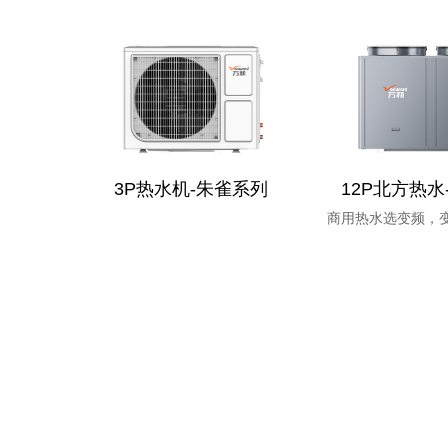
3P热水机-朱雀系列
12P北方热水
商用热水选变频，