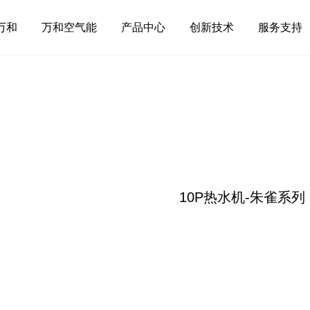
万和
万和空气能
产品中心
创新技术
服务支持
10P热水机-朱雀系列