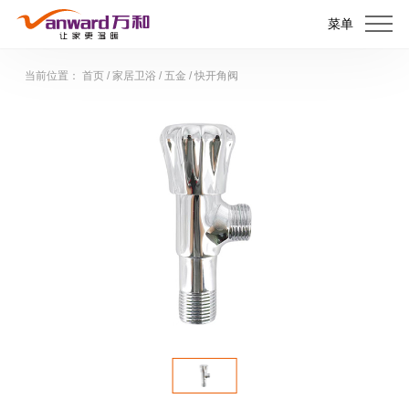
菜单
当前位置：
首页
/
家居卫浴
/
五金
/
快开角阀