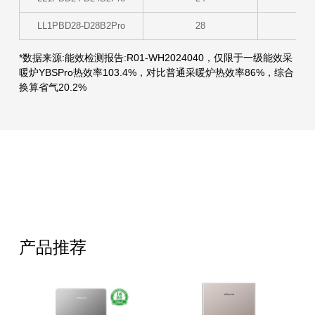
LL1PBD28-D28B2Pro
28
*数据来源:能效检测报告:R01-WH2024040，仅限于一级能效采
暖炉YBSPro热效率103.4%，对比普通采暖炉热效率86%，综合
换算省气20.2%
产品推荐