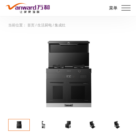
菜单
当前位置：
首页
/
生活厨电
/
集成灶