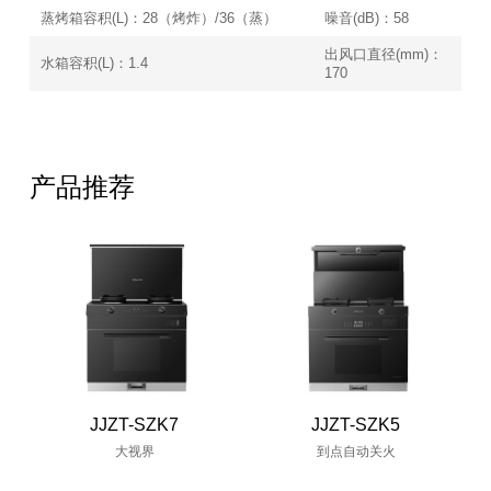
蒸烤箱容积(L)：28（烤炸）/36（蒸）
噪音(dB)：58
出风口直径(mm)：
水箱容积(L)：1.4
170
产品推荐
JJZT-SZK7
JJZT-SZK5
大视界
到点自动关火