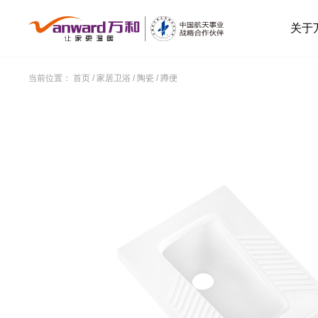
关于
当前位置：
首页
/
家居卫浴
/
陶瓷
/
蹲便