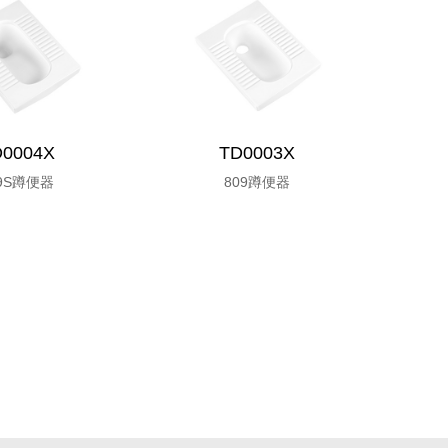
D0004X
TD0003X
09S蹲便器
809蹲便器