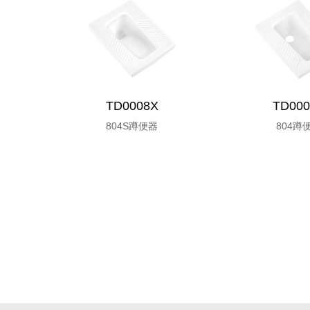
TD0008X
TD000
804S蹲便器
804蹲