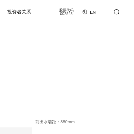
股票代码
投资者关系
EN
002543
前出水墙距：380mm