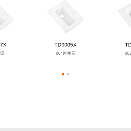
7X
TD0005X
T
便器
804蹲便器
8