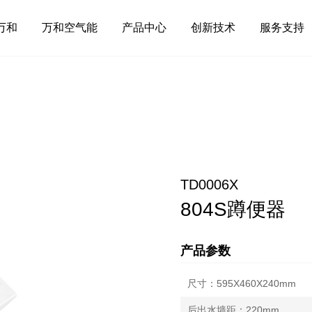
万和
万和空气能
产品中心
创新技术
服务支持
TD0006X
804S蹲便器
产品参数
尺寸：595X460X240mm
后出水墙距：220mm