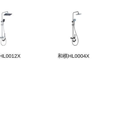
L0012X
和棋HL0004X