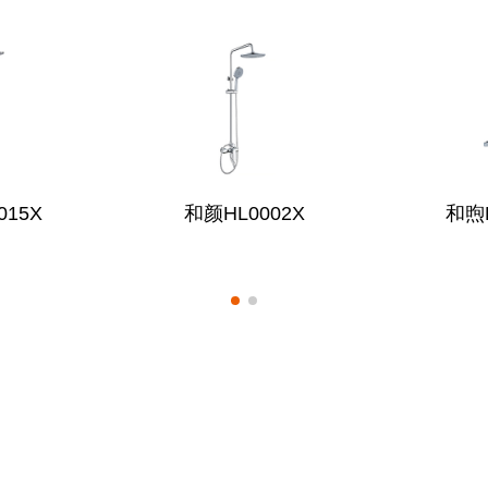
015X
和颜HL0002X
和煦H