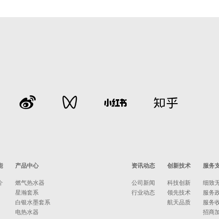
能
产品中心
资讯动态
创新技术
服务
介
燃气热水器
公司新闻
科技创新
细致
星瀚套系
行业动态
领先技术
服务
白银水墨套系
航天品质
服务
电热水器
招商