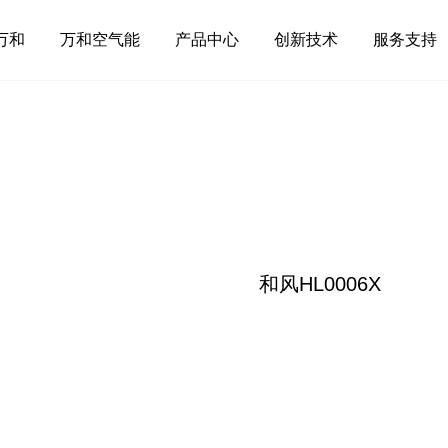
万和
万和空气能
产品中心
创新技术
服务支持
和风HL0006X