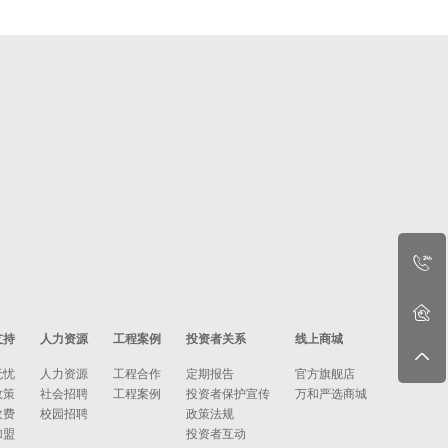
支持
人力资源
工程案例
投资者关系
线上商城
无忧
人力资源
工程合作
定期报告
官方旗舰店
政策
社会招聘
工程案例
投资者保护宣传
万和严选商城
收费
校园招聘
政策法规
加盟
投资者互动