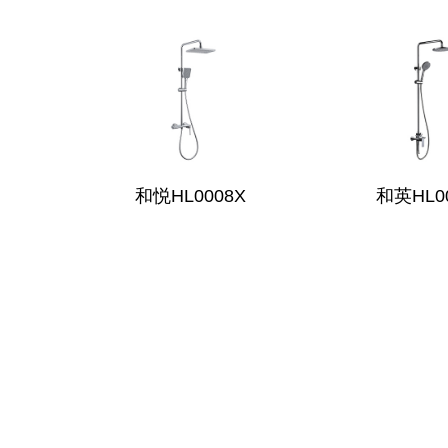
和悦HL0008X
和英HL0