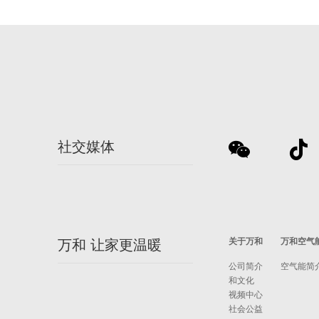
社交媒体
关于万和
万和空气
万和 让家更温暖
公司简介
空气能简
和文化
视频中心
社会公益