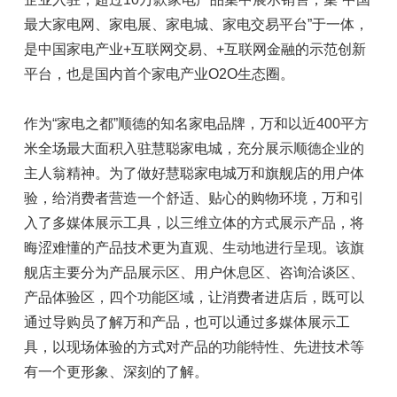
最大家电网、家电展、家电城、家电交易平台”于一体，
是中国家电产业+互联网交易、+互联网金融的示范创新
平台，也是国内首个家电产业O2O生态圈。
作为“家电之都”顺德的知名家电品牌，万和以近400平方
米全场最大面积入驻慧聪家电城，充分展示顺德企业的
主人翁精神。为了做好慧聪家电城万和旗舰店的用户体
验，给消费者营造一个舒适、贴心的购物环境，万和引
入了多媒体展示工具，以三维立体的方式展示产品，将
晦涩难懂的产品技术更为直观、生动地进行呈现。该旗
舰店主要分为产品展示区、用户休息区、咨询洽谈区、
产品体验区，四个功能区域，让消费者进店后，既可以
通过导购员了解万和产品，也可以通过多媒体展示工
具，以现场体验的方式对产品的功能特性、先进技术等
有一个更形象、深刻的了解。