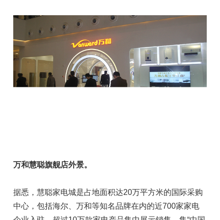
万和慧聪旗舰店外景。
据悉，慧聪家电城是占地面积达20万平方米的国际采购
中心，包括海尔、万和等知名品牌在内的近700家家电
企业入驻，超过10万款家电产品集中展示销售，集“中国