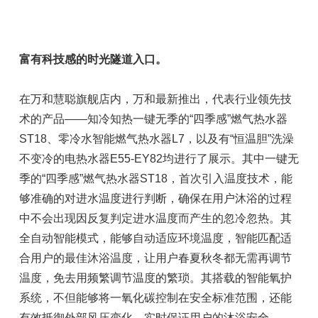
富有科技感的时光隧道入口。
在万和慧聪旗舰店内，万和最新推出，代表行业领先技
术的产品——知冷知热一键无季的“四季感”燃气热水器
ST18、零冷水智能燃气热水器L7，以及有“恒温胆”洗澡
不变冷的电热水器E55-EY82均进行了展示。其中一键无
季的“四季感”燃气热水器ST18，首次引入温度技术，能
够准确的对进水温度进行判断，确保在用户沐浴的过程
中不会出现因反复判定进水温度而产生的忽冷忽热。其
全自动智能模式，能够自动适应环境温度，智能匹配适
合用户的最佳沐浴温度，让用户春夏秋冬都无需再调节
温度，免去用频繁调节温度的繁琐。其搭载的智能氧护
系统，不但能够将一氧化碳控制在安全标准范围，还能
有效抵御外部风压变化，实时保证用户的沐浴安全。