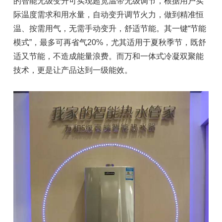
的智能无级变升可实现超宽温带无级调节，根据用户实
际温度需求和用水量，自动变升调节火力，做到精准恒
温、按需用气，无需手动变升，舒适节能。其一键“节能
模式”，最多可再省气20%，尤其适用于夏秋季节，既舒
适又节能，不造成能量浪费。而万和一体式冷凝双聚能
技术，更是让产品达到一级能效。