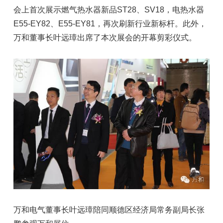
会上首次展示燃气热水器新品ST28、SV18，电热水器
E55-EY82、E55-EY81，再次刷新行业新标杆。此外，
万和董事长叶远璋出席了本次展会的开幕剪彩仪式。
万和电气董事长叶远璋陪同顺德区经济局常务副局长张