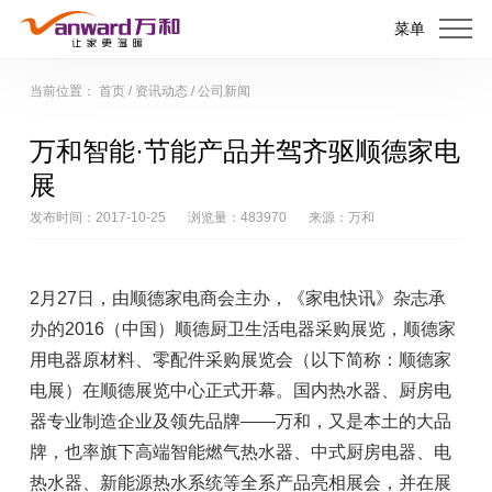
菜单
当前位置：
首页
/
资讯动态
/
公司新闻
万和智能·节能产品并驾齐驱顺德家电
展
发布时间：2017-10-25
浏览量：483970
来源：万和
2月27日，由顺德家电商会主办，《家电快讯》杂志承
办的2016（中国）顺德厨卫生活电器采购展览，顺德家
用电器原材料、零配件采购展览会（以下简称：顺德家
电展）在顺德展览中心正式开幕。国内热水器、厨房电
器专业制造企业及领先品牌——万和，又是本土的大品
牌，也率旗下高端智能燃气热水器、中式厨房电器、电
热水器、新能源热水系统等全系产品亮相展会，并在展