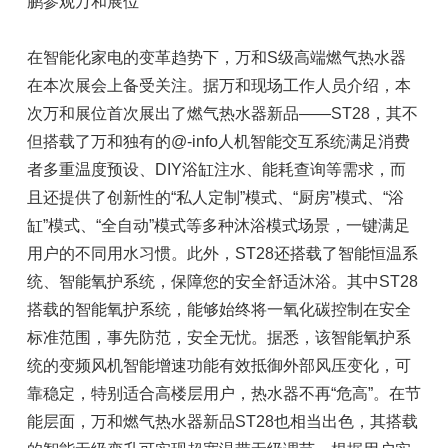
鹏参观万和展位
在智能化家电的变革趋势下，万和S级高端燃气热水器
在本次展会上备受关注。据万和现场工作人员介绍，本
次万和展位首次展出了燃气热水器新品——ST28，其不
但搭载了万和独有的@-info人机智能交互系统满足消费
者多重温度预设、DIY浴缸注水、能耗查询等需求，而
且还提供了创新性的“私人定制”模式、“厨房”模式、“浴
缸”模式、“全自动”模式等多种沐浴模式场景，一键满足
用户的不同用水习惯。此外，ST28还搭载了智能恒温系
统、智能氧护系统，保障您的安全舒适沐浴。其中ST28
搭载的智能氧护系统，能够始终将一氧化碳控制在安全
标准范围，事先防范，安全无忧。据悉，该智能氧护系
统的变频风机智能增速功能有效抵御外部风压变化，可
靠稳定，特别适合高楼层用户，热水器不再“危高”。在节
能层面，万和燃气热水器新品ST28也相当出色，其搭载