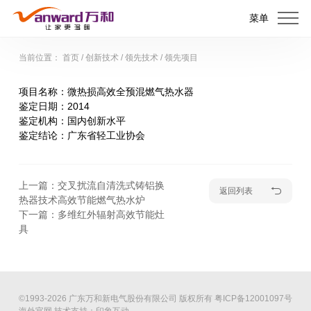
菜单
当前位置：
首页
/
创新技术
/
领先技术
/
领先项目
项目名称：
微热损高效全预混燃气热水器
鉴定日期：
2014
鉴定机构：
国内创新水平
鉴定结论：
广东省轻工业协会
上一篇：交叉扰流自清洗式铸铝换
返回列表
热器技术高效节能燃气热水炉
下一篇：多维红外辐射高效节能灶
具
©1993-2026 广东万和新电气股份有限公司 版权所有
粤ICP备12001097号