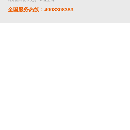
海外官网
技术支持：印象互动
全国服务热线：4008308383