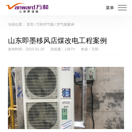
菜单
当前位置：
首页
/
万和空气能
/
空气能案例
山东即墨移风店煤改电工程案例
发布时间：2025-01-20
浏览量：13674
来源：万和