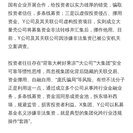
国有企业开展合作，给投资者以实力雄厚的错觉，骗取
投资者信任，多条线募资；三是以虚假投资侵占、挪用
资金。Y公司及其关联公司虚构投资项目，实则成立大
量壳公司将募集资金非法转移并汇集后，挪作他用。目
前，Y公司及其关联公司因涉嫌非法集资已被公安机关
立案调查。
投资者往往存在“背靠大树好乘凉”“大公司”“大集团”安全
可靠等惯性思维，而忽视集团化背后隐藏的关联交易、
资金挪用、自融自用、“庞氏骗局”等风险。有些不法分子
正是利用这一点，通过成立多个公司从事跨行业金融业
务，多条线募资，资金混同形成资金池，拆东墙补西
墙，规避监管，损害投资者利益。X集团、Y公司以私募
基金名义涉嫌非法集资，就是典型的集团化跨行业违规
操作“套路”。