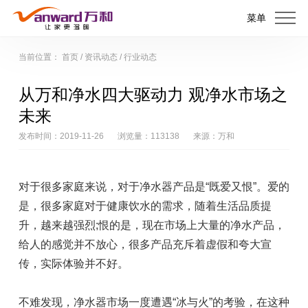
菜单
当前位置：
首页
/
资讯动态
/
行业动态
从万和净水四大驱动力 观净水市场之
未来
发布时间：2019-11-26
浏览量：113138
来源：万和
对于很多家庭来说，对于净水器产品是“既爱又恨”。爱的
是，很多家庭对于健康饮水的需求，随着生活品质提
升，越来越强烈;恨的是，现在市场上大量的净水产品，
给人的感觉并不放心，很多产品充斥着虚假和夸大宣
传，实际体验并不好。
不难发现，净水器市场一度遭遇“冰与火”的考验，在这种