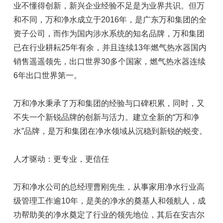
业不懂得创新，新兴企业经验不足是为业界共识。但万
和不同，万和净水成立于2016年，是广东万和集团的全
资子公司，而作为国内涉水系统的知名品牌，万和集团
已在行业耕耘25年有余，并且连续13年燃气热水器国内
销售遥遥领先，出口世界30多个国家，燃气热水器连续
6年出口世界第一。
万和净水秉承了万和集团的经验与口碑积累，同时，又
不失一个新锐品牌的创新与活力。建立全新的“万和净
水”品牌，是万和集团在净水领域从沉稳到新锐的蜕变。
人才驱动：更专业，更信任
万和净水公司的总经理曹刚先生，从事家用净水行业高
级管理工作逾10年，是美的净水的奠基人和领航人，成
功帮助美的净水奠定了行业的领先地位，其后在安吉尔