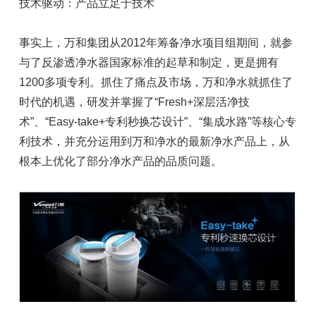
技术驱动：产品立足于技术
事实上，万和集团从2012年筹备净水项目组期间，就参
与了反渗透净水器国家标准的起草和制定，更是拥有
1200多项专利。抓住了痛点及市场，万和净水就抓住了
时代的机遇，研发并掌握了“Fresh+深层活净技
术”、“Easy-take+专利秒换芯设计”、“集成水路”等核心专
利技术，并充分运用到万和净水的最新净水产品上，从
根本上优化了部分净水产品的品质问题。